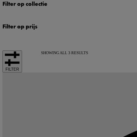
Filter op collectie
Filter op prijs
SHOWING ALL 3 RESULTS
FILTER