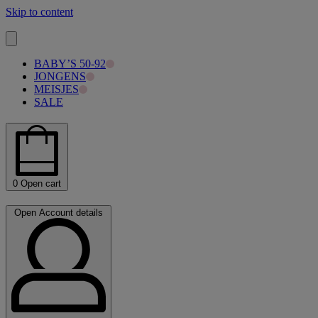
Skip to content
BABY’S 50-92
JONGENS
MEISJES
SALE
0
Open cart
Open Account details