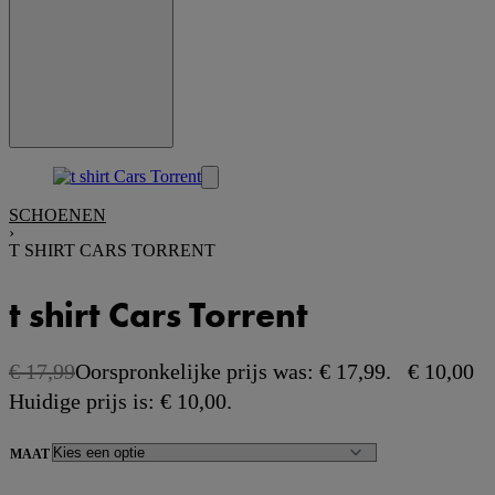
SCHOENEN
›
T SHIRT CARS TORRENT
t shirt Cars Torrent
€
17,99
Oorspronkelijke prijs was: € 17,99.
€
10,00
Huidige prijs is: € 10,00.
-44% OFF
MAAT