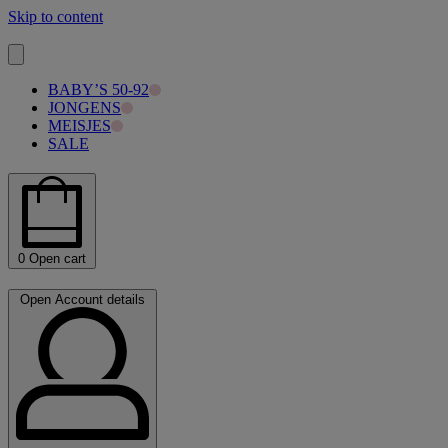
Skip to content
BABY’S 50-92
JONGENS
MEISJES
SALE
0
Open cart
Open Account details